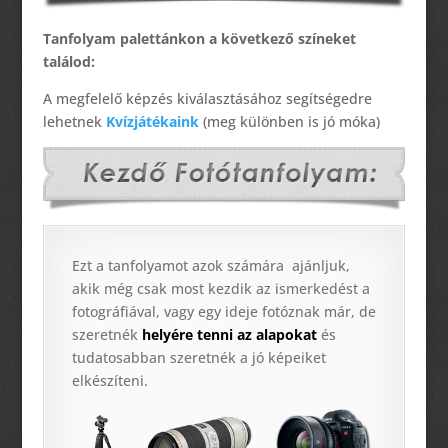
Tanfolyam palettánkon a következő színeket
találod:
A megfelelő képzés kiválasztásához segítségedre
lehetnek
Kvízjátékaink
(meg különben is jó móka)
Ezt a tanfolyamot azok számára ajánljuk,
akik még csak most kezdik az ismerkedést a
fotográfiával, vagy egy ideje fotóznak már, de
szeretnék
helyére tenni az alapokat
és
tudatosabban szeretnék a jó képeiket
elkészíteni.