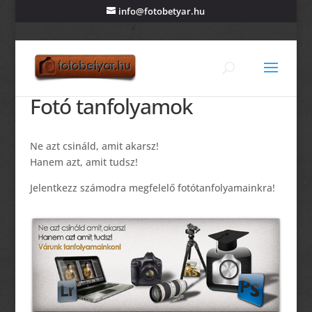
info@fotobetyar.hu
Fotó tanfolyamok
Ne azt csináld, amit akarsz!
Hanem azt, amit tudsz!
Jelentkezz számodra megfelelő fotótanfolyamainkra!