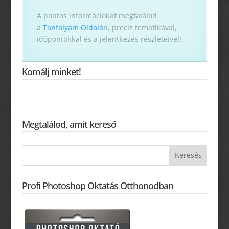
A pontos információkat megtalálod
a
Tanfolyam Oldalá
n, precíz tematikával,
időpontokkal és a jelentkezés részleteivel!
Komálj minket!
Megtalálod, amit kereső
Profi Photoshop Oktatás Otthonodban