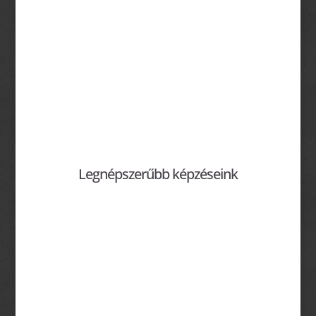
Legnépszerűbb képzéseink