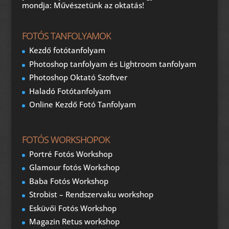
mondja: Művészetünk az oktatás!
FOTÓS TANFOLYAMOK
Kezdő fotótanfolyam
Photoshop tanfolyam és Lightroom tanfolyam
Photoshop Oktató Szoftver
Haladó Fotótanfolyam
Online Kezdő Fotó Tanfolyam
FOTÓS WORKSHOPOK
Portré Fotós Workshop
Glamour fotós Workshop
Baba Fotós Workshop
Strobist – Rendszervaku workshop
Esküvői Fotós Workshop
Magazin Retus workshop