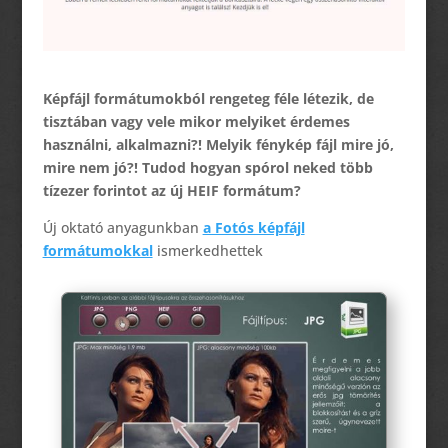
Képfájl formátumokból rengeteg féle létezik, de
tisztában vagy vele mikor melyiket érdemes
használni, alkalmazni?! Melyik fénykép fájl mire jó,
mire nem jó?! Tudod hogyan spórol neked több
tízezer forintot az új HEIF formátum?
Új oktató anyagunkban
a Fotós képfájl
formátumokkal
ismerkedhettek