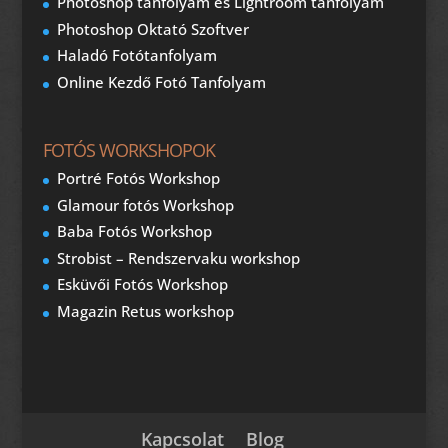
Photoshop tanfolyam és Lightroom tanfolyam
Photoshop Oktató Szoftver
Haladó Fotótanfolyam
Online Kezdő Fotó Tanfolyam
FOTÓS WORKSHOPOK
Portré Fotós Workshop
Glamour fotós Workshop
Baba Fotós Workshop
Strobist – Rendszervaku workshop
Esküvői Fotós Workshop
Magazin Retus workshop
Kapcsolat
Blog