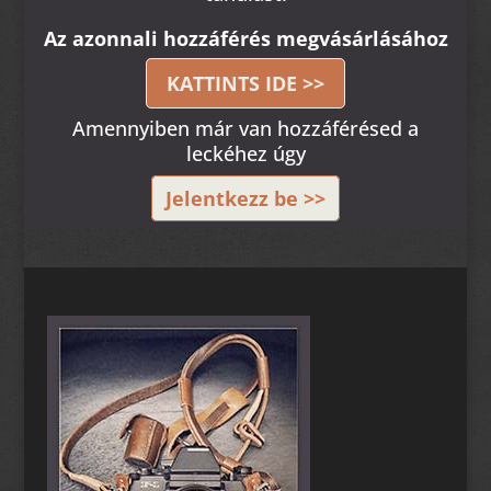
Az azonnali hozzáférés megvásárlásához
KATTINTS IDE >>
Amennyiben már van hozzáférésed a
leckéhez úgy
Jelentkezz be >>