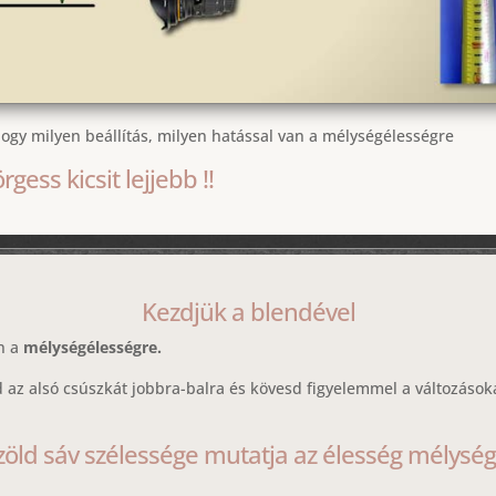
ogy milyen beállítás, milyen hatással van a mélységélességre
rgess kicsit lejjebb !!
Kezdjük a blendével
n a
mélységélességre.
 az alsó csúszkát jobbra-balra és kövesd figyelemmel a változások
zöld sáv szélessége mutatja az élesség mélység