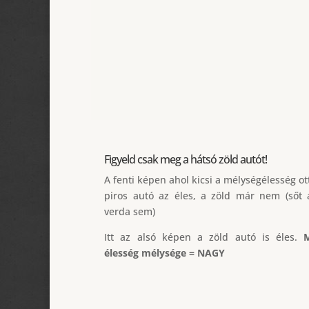
Figyeld csak meg a hátsó zöld autót!
A fenti képen ahol kicsi a mélységélesség ot
piros autó az éles, a zöld már nem (sőt 
verda sem)
Itt az alsó képen a zöld autó is éles.
élesség mélysége = NAGY