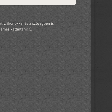
tív, ikonokkal és a szövegben is
demes kattintani! 🙂