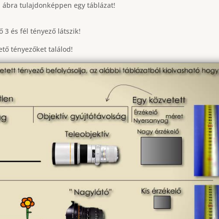
i ábra tulajdonképpen egy táblázat!
 3 és fél tényező látszik!
tő tényezőket találod!