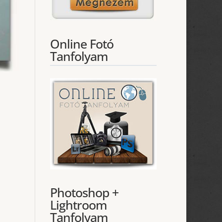
Online Fotó
Tanfolyam
Photoshop +
Lightroom
Tanfolyam