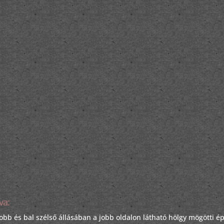
va:
obb és bal szélső állásában a jobb oldalon látható hölgy mögötti é