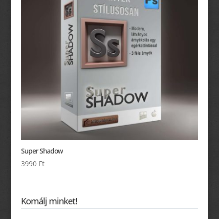
Super Shadow
3990
Ft
Komálj minket!