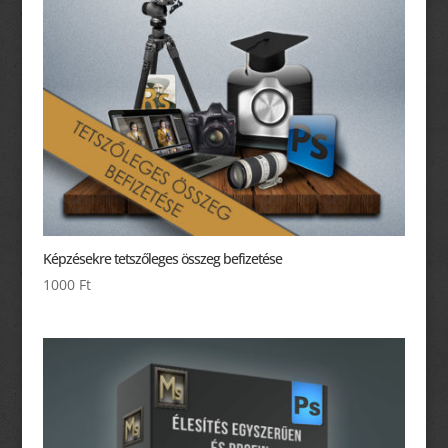
Képzésekre tetszőleges összeg befizetése
1000
Ft