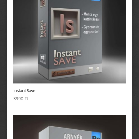
Instant Save
3990
Ft