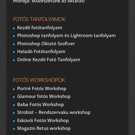
mondja: Művészetünk az oktatás!
FOTÓS TANFOLYAMOK
Kezdő fotótanfolyam
Photoshop tanfolyam és Lightroom tanfolyam
Photoshop Oktató Szoftver
Haladó Fotótanfolyam
Online Kezdő Fotó Tanfolyam
FOTÓS WORKSHOPOK
Portré Fotós Workshop
Glamour fotós Workshop
Baba Fotós Workshop
Strobist – Rendszervaku workshop
Esküvői Fotós Workshop
Magazin Retus workshop