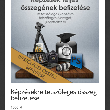
Képzésekre tetszőleges összeg
befizetése
1000
Ft