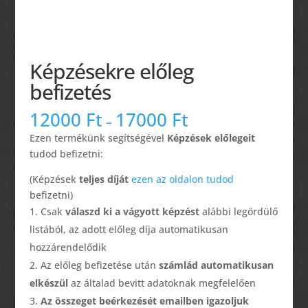
Képzésekre előleg
befizetés
12000
Ft
17000
Ft
–
Ezen termékünk segítségével
Képzések előlegeit
tudod befizetni:
(Képzések
teljes díját
ezen az oldalon tudod
befizetni)
Csak
válaszd ki a vágyott képzést
alábbi legördülő
listából, az adott előleg díja automatikusan
hozzárendelődik
Az előleg befizetése után
számlád automatikusan
elkészül
az általad bevitt adatoknak megfelelően
Az összeget beérkezését emailben igazoljuk