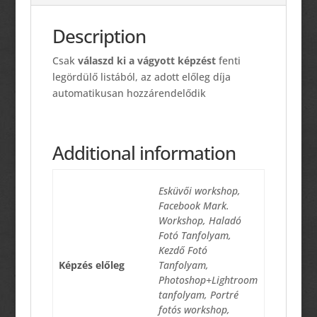
Description
Csak
válaszd ki a vágyott képzést
fenti
legördülő listából, az adott előleg díja
automatikusan hozzárendelődik
Additional information
Esküvői workshop,
Facebook Mark.
Workshop, Haladó
Fotó Tanfolyam,
Kezdő Fotó
Képzés előleg
Tanfolyam,
Photoshop+Lightroom
tanfolyam, Portré
fotós workshop,