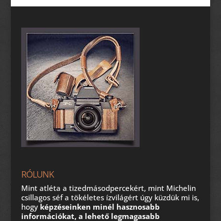
RÓLUNK
Mint atléta a tizedmásodpercekért, mint Michelin
csillagos séf a tökéletes ízvilágért úgy küzdük mi is,
hogy
képzéseinken minél hasznosabb
információkat, a lehető legmagasabb