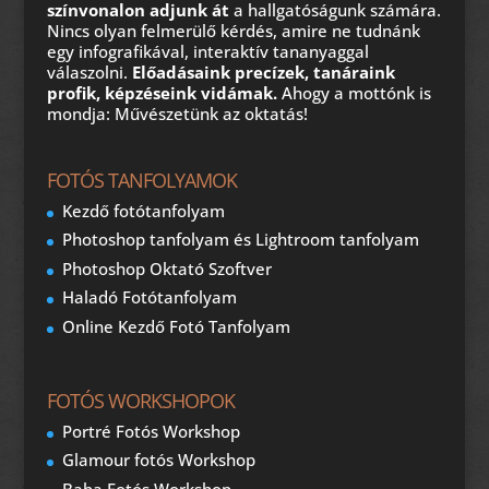
színvonalon adjunk át
a hallgatóságunk számára.
Nincs olyan felmerülő kérdés, amire ne tudnánk
egy infografikával, interaktív tananyaggal
válaszolni.
Előadásaink precízek, tanáraink
profik, képzéseink vidámak.
Ahogy a mottónk is
mondja: Művészetünk az oktatás!
FOTÓS TANFOLYAMOK
Kezdő fotótanfolyam
Photoshop tanfolyam és Lightroom tanfolyam
Photoshop Oktató Szoftver
Haladó Fotótanfolyam
Online Kezdő Fotó Tanfolyam
FOTÓS WORKSHOPOK
Portré Fotós Workshop
Glamour fotós Workshop
Baba Fotós Workshop