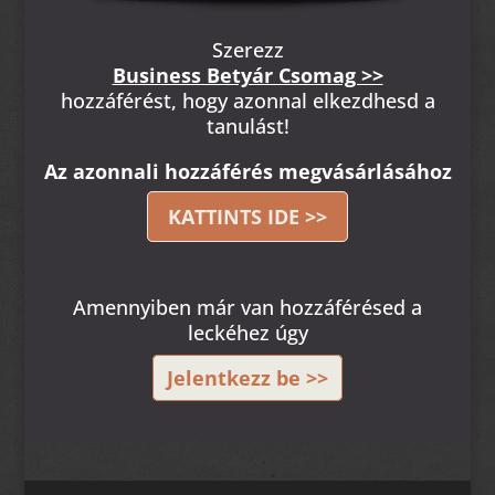
Szerezz
Business Betyár Csomag >>
hozzáférést, hogy azonnal elkezdhesd a
tanulást!
Az azonnali hozzáférés megvásárlásához
KATTINTS IDE >>
Amennyiben már van hozzáférésed a
leckéhez úgy
Jelentkezz be >>