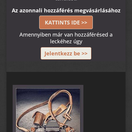
Az azonnali hozzáférés megvásárlásához
KATTINTS IDE >>
Amennyiben már van hozzáférésed a
leckéhez úgy
Jelentkezz be >>