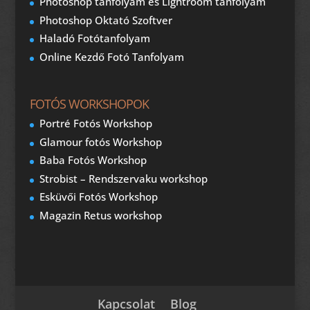
Photoshop tanfolyam és Lightroom tanfolyam
Photoshop Oktató Szoftver
Haladó Fotótanfolyam
Online Kezdő Fotó Tanfolyam
FOTÓS WORKSHOPOK
Portré Fotós Workshop
Glamour fotós Workshop
Baba Fotós Workshop
Strobist – Rendszervaku workshop
Esküvői Fotós Workshop
Magazin Retus workshop
Kapcsolat
Blog