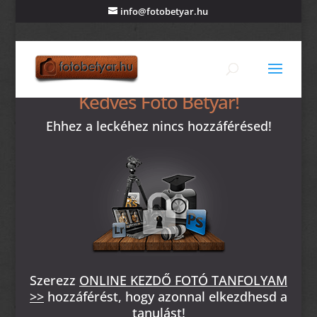
info@fotobetyar.hu
Kedves Fotó Betyár!
Ehhez a leckéhez nincs hozzáférésed!
Szerezz
ONLINE KEZDŐ FOTÓ TANFOLYAM
>>
hozzáférést, hogy azonnal elkezdhesd a
tanulást!