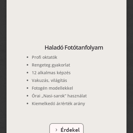
Haladó Fotótanfolyam
Profi oktatók
Rengeteg gyakorlat
12 alkalmas képzés
Vakuzás, világítás
Fotogén modellekkel
Órai „Nasi-sarok” használat
Kiemelkedő ár/érték arány
Érdekel