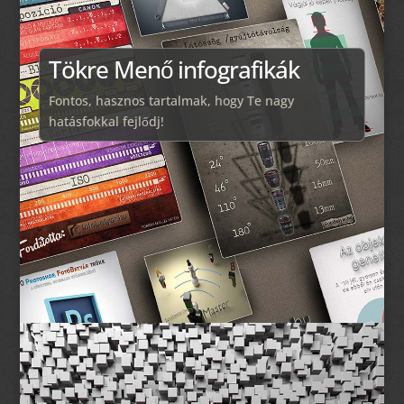
Tökre Menő infografikák
Fontos, hasznos tartalmak, hogy Te nagy
hatásfokkal fejlődj!