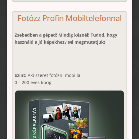
Fotózz Profin Mobiltelefonnal
Zsebedben a géped! Mindig kéznél! Tudod, hogy
használd a jó képekhez? Mi megmutatjuk!
Szint:
Aki szeret fotózni mobillal
0 – 200 éves korig