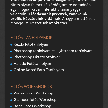
Nincs olyan felmerülő kérdés, amire ne tudnánk
egy infografikával, interaktív tananyaggal
válaszolni.
Előadásaink precízek, tanáraink
profik, képzéseink vidámak.
Ahogy a mottónk is
mondja: Művészetünk az oktatás!
FOTÓS TANFOLYAMOK
Kezdő fotótanfolyam
Photoshop tanfolyam és Lightroom tanfolyam
Photoshop Oktató Szoftver
Haladó Fotótanfolyam
Online Kezdő Fotó Tanfolyam
FOTÓS WORKSHOPOK
Portré Fotós Workshop
Glamour fotós Workshop
Baba Fotós Workshop