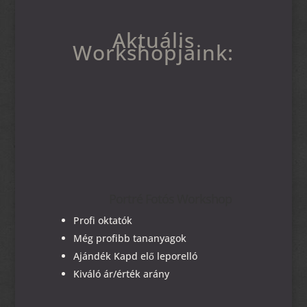
Aktuális
Workshopjaink:
Portré Fotós Workshop
Profi oktatók
Még profibb tananyagok
Ajándék Kapd elő leporelló
Kiváló ár/érték arány