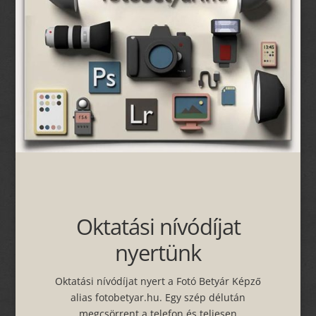
Oktatási nívódíjat
nyertünk
Oktatási nívódíjat nyert a Fotó Betyár Képző
alias fotobetyar.hu. Egy szép délután
megcsörrent a telefon és teljesen