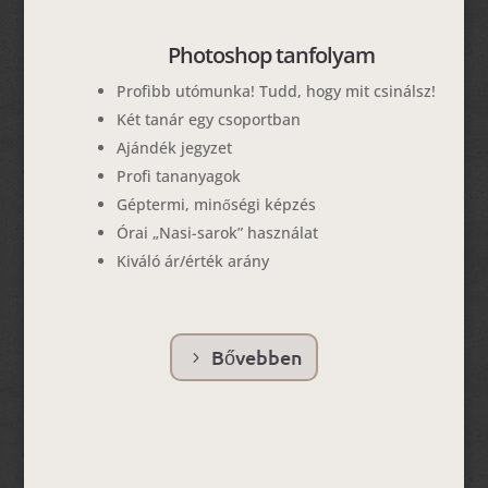
Photoshop tanfolyam
Profibb utómunka! Tudd, hogy mit csinálsz!
Két tanár egy csoportban
Ajándék jegyzet
Profi tananyagok
Géptermi, minőségi képzés
Órai „Nasi-sarok” használat
Kiváló ár/érték arány
Bővebben