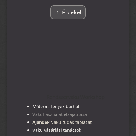
Érdekel
Rendszervaku Workshop
Műtermi fények bárhol!
Vakuhasználat elsajátítása
Ajándék
Vaku tudás táblázat
Vaku vásárlási tanácsok