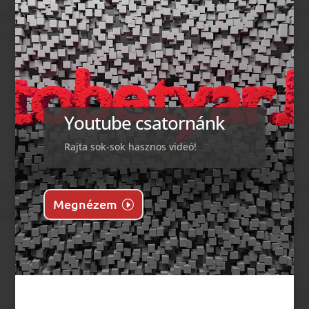
Youtube csatornánk
Rajta sok-sok hasznos videó!
Megnézem