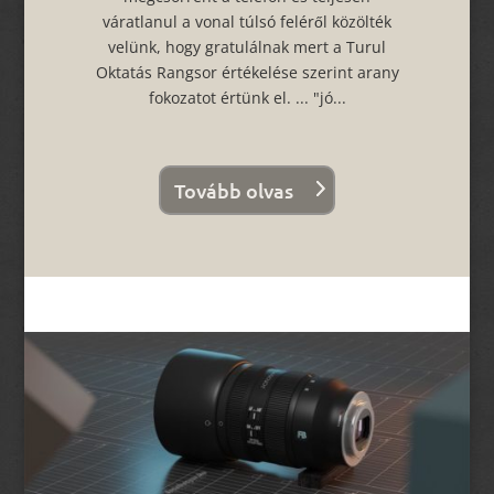
váratlanul a vonal túlsó feléről közölték
velünk, hogy gratulálnak mert a Turul
Oktatás Rangsor értékelése szerint arany
fokozatot értünk el. ... "jó...
Tovább olvas