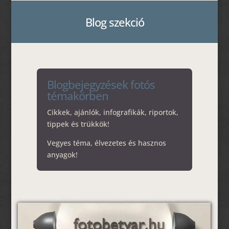
Blog szekció
Blogbejegyzések fotós
témakörben
Cikkek, ajánlók, infografikák, riportok,
tippek és trükkök!
Vegyes téma, élvezetes és hasznos
anyagok!