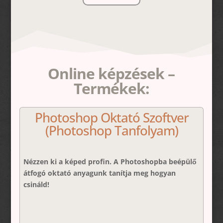
Online képzések –
Termékek:
Photoshop Oktató Szoftver
(Photoshop Tanfolyam)
Nézzen ki a képed profin. A Photoshopba beépülő
átfogó oktató anyagunk tanítja meg hogyan
csináld!