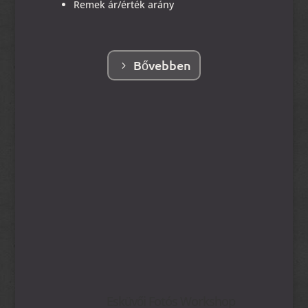
Remek ár/érték arány
Bővebben
Esküvői Fotós Workshop