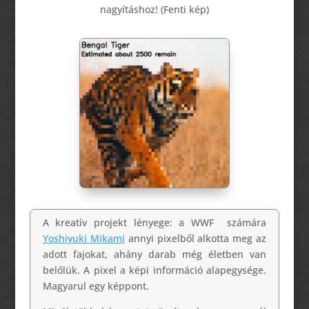
nagyításhoz! (Fenti kép)
A kreatív projekt lényege: a WWF számára
Yoshiyuki Mikami
annyi pixelből alkotta meg az
adott fajokat, ahány darab még életben van
belőlük. A pixel a képi információ alapegysége.
Magyarul egy képpont.