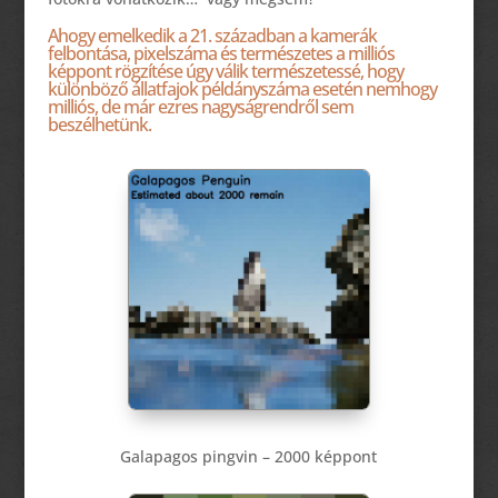
Ahogy emelkedik a 21. században a kamerák
felbontása, pixelszáma és természetes a milliós
képpont rögzítése úgy válik természetessé, hogy
különböző állatfajok példányszáma esetén nemhogy
milliós, de már ezres nagyságrendről sem
beszélhetünk.
Galapagos pingvin – 2000 képpont