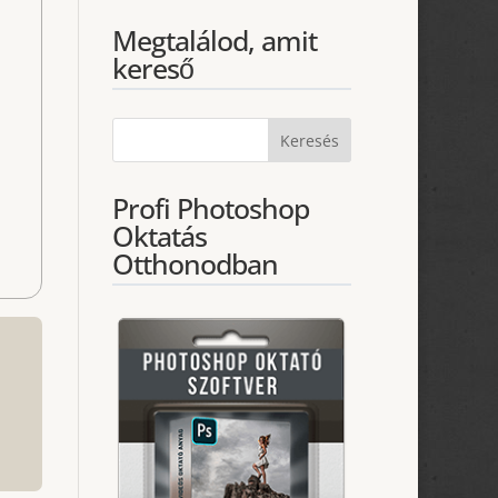
Megtalálod, amit
kereső
Profi Photoshop
Oktatás
Otthonodban