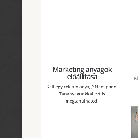
Marketing anyagok
előállítása
K
Kell egy reklám anyag? Nem gond!
Tananyagunkkal ezt is
megtanulhatod!