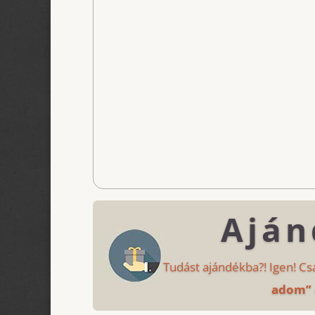
Aján
Tudást ajándékba?! Igen! Cs
adom”