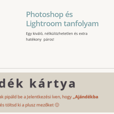
Photoshop és
Lightroom tanfolyam
Egy kiváló, nélkülözhetetlen és extra
hatékony páros!
dék kártya
ak pipáld be a Jelentkezési íven, hogy
„Ajándékba
és töltsd ki a plusz mezőket 🙂