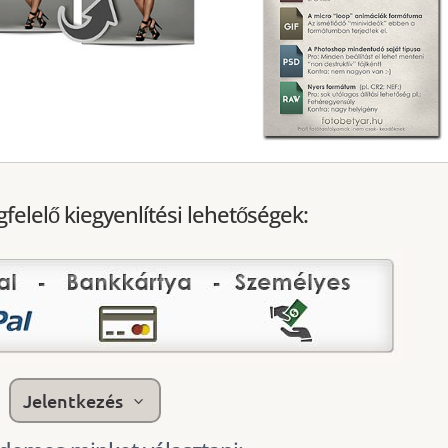
elelő kiegyenlítési lehetőségek:
Jelentkezés