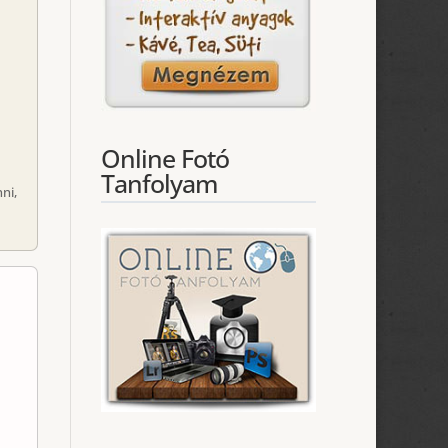
l
Online Fotó
Tanfolyam
ni,