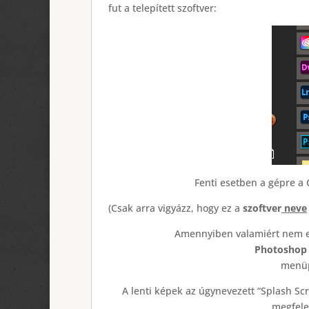
fut a telepített szoftver:
Fenti esetben a gépre a
(Csak arra vigyázz, hogy ez a
szoftver
neve
Amennyiben valamiért nem el
Photoshop
menüp
A lenti képek az úgynevezett “Splash Scr
megfele