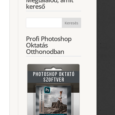
kereső
Profi Photoshop
Oktatás
Otthonodban