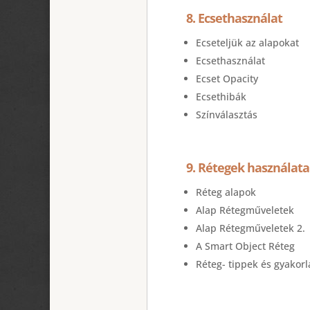
8. Ecsethasználat
Ecseteljük az alapokat
Ecsethasználat
Ecset Opacity
Ecsethibák
Színválasztás
9. Rétegek használata
Réteg alapok
Alap Rétegműveletek
Alap Rétegműveletek 2.
A Smart Object Réteg
Réteg- tippek és gyakorl