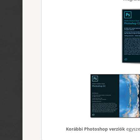
Korábbi Photoshop verziók
egysze