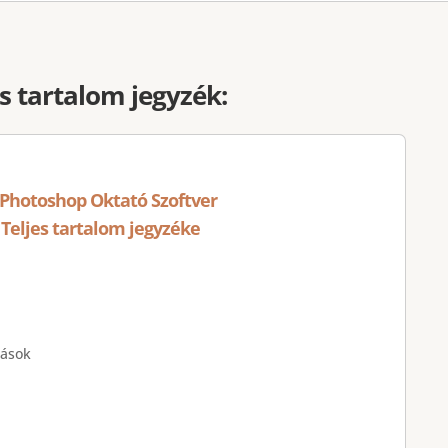
es tartalom jegyzék:
 Photoshop Oktató Szoftver
Teljes tartalom jegyzéke
tások