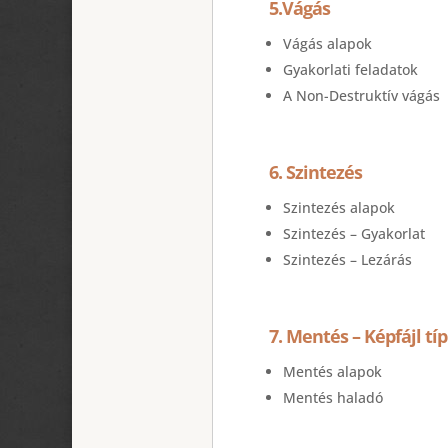
5.Vágás
Vágás alapok
Gyakorlati feladatok
A Non-Destruktív vágás
6. Szintezés
Szintezés alapok
Szintezés – Gyakorlat
Szintezés – Lezárás
7. Mentés – Képfájl tí
Mentés alapok
Mentés haladó