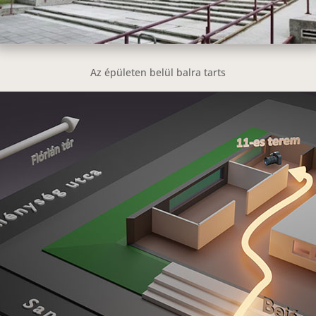
Az épületen belül balra tarts