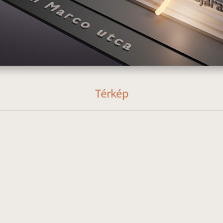
Térkép