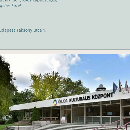
őjéhez közel
 Budapest Taksony utca 1.