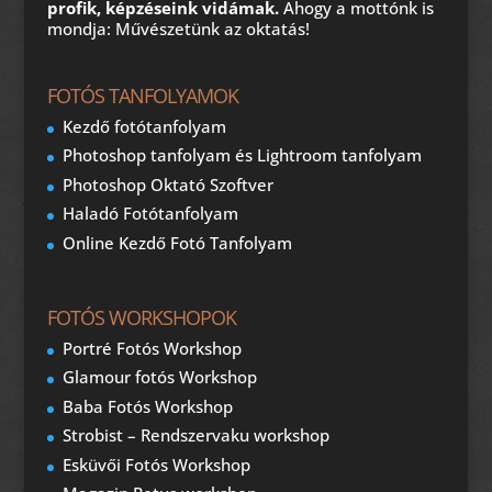
profik, képzéseink vidámak.
Ahogy a mottónk is
mondja: Művészetünk az oktatás!
FOTÓS TANFOLYAMOK
Kezdő fotótanfolyam
Photoshop tanfolyam és Lightroom tanfolyam
Photoshop Oktató Szoftver
Haladó Fotótanfolyam
Online Kezdő Fotó Tanfolyam
FOTÓS WORKSHOPOK
Portré Fotós Workshop
Glamour fotós Workshop
Baba Fotós Workshop
Strobist – Rendszervaku workshop
Esküvői Fotós Workshop