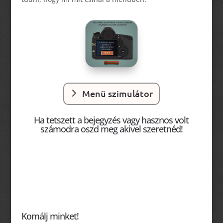
Menü szimulátor
Ha tetszett a bejegyzés vagy hasznos volt
számodra oszd meg akivel szeretnéd!
Komálj minket!