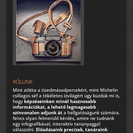
RÓLUNK
Mint atléta a tizedmásodpercekért, mint Michelin
csillagos séf a tökéletes ízvilágért úgy küzdük mi is,
hogy
képzéseinken minél hasznosabb
információkat, a lehető legmagasabb
színvonalon adjunk át
a hallgatóságunk számára.
Nincs olyan felmerülő kérdés, amire ne tudnánk
egy infografikával, interaktív tananyaggal
válaszolni.
Előadásaink precízek, tanáraink