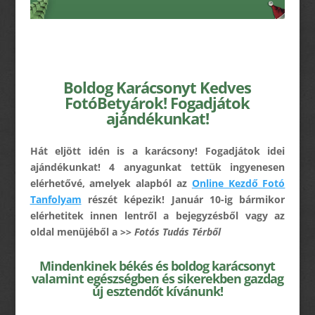
Boldog Karácsonyt Kedves
FotóBetyárok! Fogadjátok
ajándékunkat!
Hát eljött idén is a karácsony! Fogadjátok idei
ajándékunkat! 4 anyagunkat tettük ingyenesen
elérhetővé, amelyek alapból az
Online Kezdő Fotó
Tanfolyam
részét képezik! Január 10-ig bármikor
elérhetitek innen lentről a bejegyzésből vagy az
oldal menüjéből a >>
Fotós Tudás Térből
Mindenkinek békés és boldog karácsonyt
valamint egészségben és sikerekben gazdag
új esztendőt kívánunk!