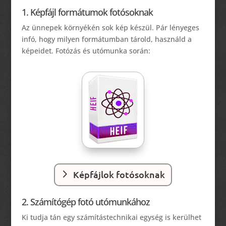
1. Képfájl formátumok fotósoknak
Az ünnepek környékén sok kép készül. Pár lényeges
infó, hogy milyen formátumban tárold, használd a
képeidet. Fotózás és utómunka során:
Képfájlok fotósoknak
2. Számítógép fotó utómunkához
Ki tudja tán egy számítástechnikai egység is kerülhet