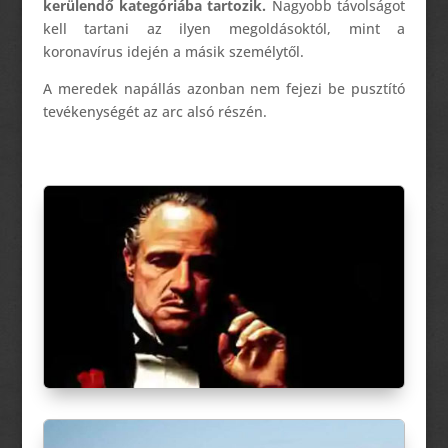
kerülendő kategóriába tartozik.
Nagyobb távolságot
kell tartani az ilyen megoldásoktól, mint a
koronavírus idején a másik személytől.
A meredek napállás azonban nem fejezi be
pusztító
tevékenységét az arc alsó részén.