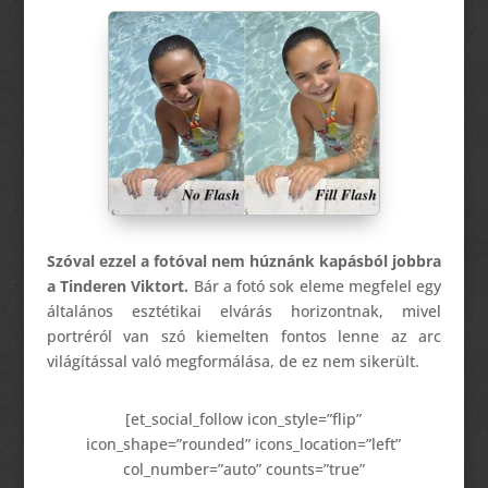
Szóval ezzel a fotóval nem húznánk kapásból jobbra
a Tinderen Viktort.
Bár a fotó sok eleme megfelel egy
általános esztétikai elvárás horizontnak, mivel
portréról van szó kiemelten fontos lenne az arc
világítással való megformálása, de ez nem sikerült.
[et_social_follow icon_style=”flip”
icon_shape=”rounded” icons_location=”left”
col_number=”auto” counts=”true”