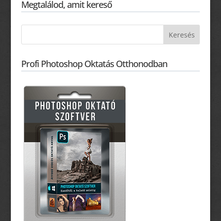
Megtalálod, amit kereső
Profi Photoshop Oktatás Otthonodban