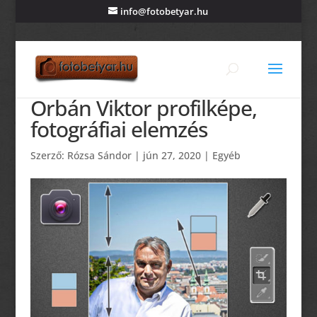
info@fotobetyar.hu
Orbán Viktor profilképe,
fotográfiai elemzés
Szerző:
Rózsa Sándor
|
jún 27, 2020
|
Egyéb