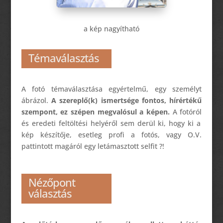
a kép nagyítható
Témaválasztás
A fotó témaválasztása egyértelmű, egy személyt
ábrázol.
A szereplő(k) ismertsége fontos, hírértékű
szempont, ez szépen megvalósul a képen.
A
fotóról
és eredeti feltöltési helyéről
sem derül ki, hogy ki a
kép készítője, esetleg profi a fotós, vagy O.V.
pattintott magáról egy letámasztott selfit
?!
Nézőpont
választás