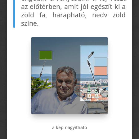
az előtérben, amit jól egészít ki a
zöld fa,
harapható,
nedv zöld
színe.
a kép nagyítható