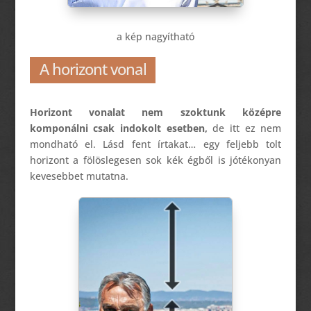
a kép nagyítható
A horizont vonal
Horizont vonalat nem szoktunk középre
komponálni csak indokolt esetben,
de itt ez nem
mondható el. Lásd fent írtakat… egy feljebb tolt
horizont a fölöslegesen sok kék égből is jótékonyan
kevesebbet mutatna.