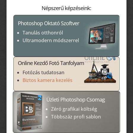
Népszerű képzéseink:
Photoshop Oktató Szoftver
Tanulás otthonról
Ultramodern módszerrel
Online Kezdő Fotó Tanfolyam
Fotózás tudatosan
Biztos kamera kezelés
Üzleti Photoshop Csomag
Zéró grafikai költség
Többszáz profi sablon