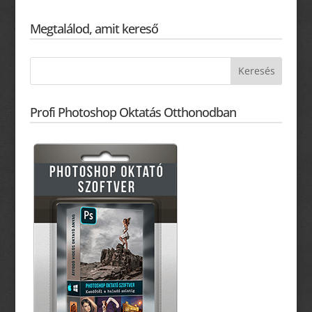
Megtalálod, amit kereső
Profi Photoshop Oktatás Otthonodban