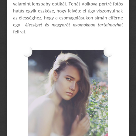
valamint lensbaby optikái. Tehát Volkova portré fotós
hatás egyik eszköze, hogy felvételei úgy viszonyulnak
az élességhez, hogy a csomagolásukon simán elférne
egy
élességet és mogyorót nyomokban tartalmazhat
felirat.