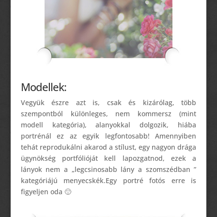
Modellek:
Vegyük észre azt is, csak és kizárólag, több
szempontból különleges, nem kommersz (mint
modell kategória), alanyokkal dolgozik, hiába
portrénál ez az egyik legfontosabb! Amennyiben
tehát reprodukálni akarod a stílust, egy nagyon drága
ügynökség portfólióját kell lapozgatnod, ezek a
lányok nem a „legcsinosabb lány a szomszédban ”
kategóriájú menyecskék.Egy portré fotós erre is
figyeljen oda 🙂