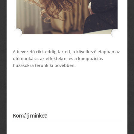
A bevezető cikk eddig tartott, a következő etapban az
utómunkára, az effektekre, és a kompozíciós
húzásokra térünk ki bővebben.
Komálj minket!