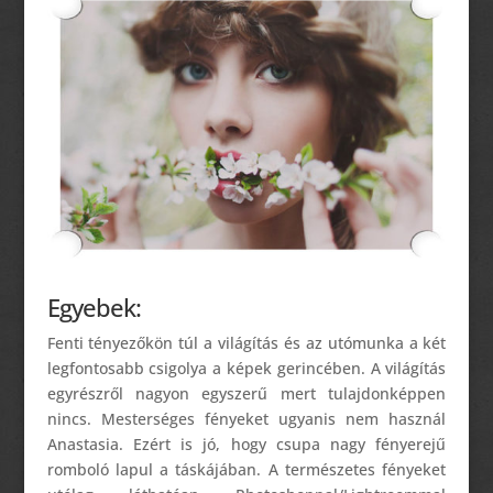
Egyebek:
Fenti tényezőkön túl a világítás és az utómunka a két
legfontosabb csigolya a képek gerincében. A világítás
egyrészről nagyon egyszerű mert tulajdonképpen
nincs. Mesterséges fényeket ugyanis nem használ
Anastasia. Ezért is jó, hogy csupa nagy fényerejű
romboló lapul a táskájában. A természetes fényeket