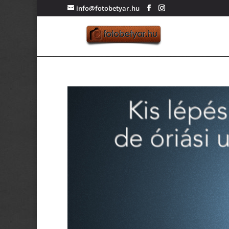
info@fotobetyar.hu