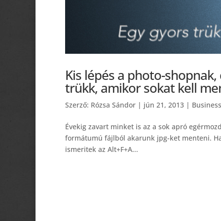
Kis lépés a photo-shopnak, 
trükk, amikor sokat kell me
Szerző:
Rózsa Sándor
|
jún 21, 2013
|
Business
Évekig zavart minket is az a sok apró egérmozd
formátumú fájlból akarunk jpg-ket menteni. Ha
ismeritek az Alt+F+A...