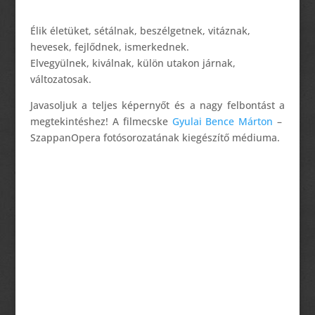
Élik életüket, sétálnak, beszélgetnek, vitáznak,
hevesek, fejlődnek, ismerkednek.
Elvegyülnek, kiválnak, külön utakon járnak,
változatosak.
Javasoljuk a teljes képernyőt és a nagy felbontást a
megtekintéshez! A filmecske
Gyulai Bence Márton
–
SzappanOpera fotósorozatának kiegészítő médiuma.