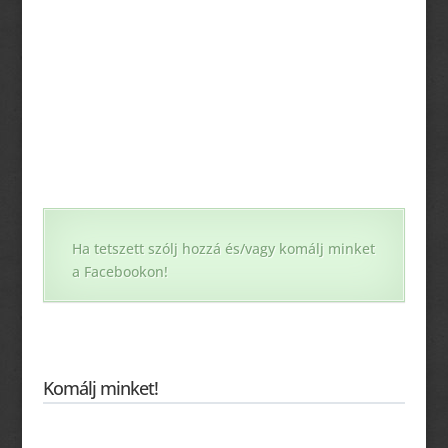
Ha tetszett szólj hozzá és/vagy komálj minket
a Facebookon!
Komálj minket!