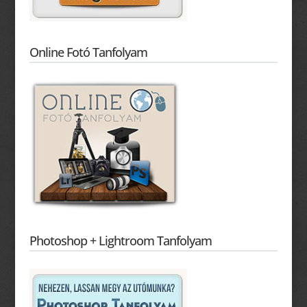
Online Fotó Tanfolyam
Photoshop + Lightroom Tanfolyam