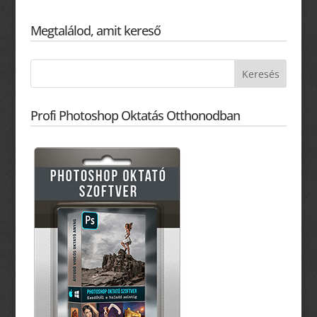
Megtalálod, amit kereső
Profi Photoshop Oktatás Otthonodban