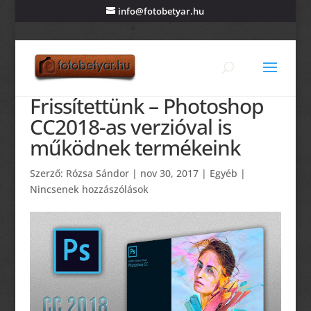
info@fotobetyar.hu
Frissítettünk – Photoshop
CC2018-as verzióval is
működnek termékeink
Szerző:
Rózsa Sándor
|
nov 30, 2017
|
Egyéb
|
Nincsenek hozzászólások