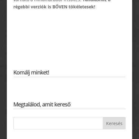
régebbi verziók is BŐVEN tökéletesek!
Komálj minket!
Megtalálod, amit kereső