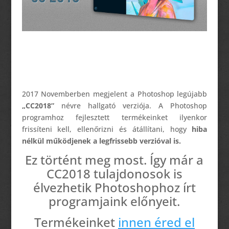
2017 Novemberben megjelent a Photoshop legújabb
„CC2018”
névre hallgató verziója. A Photoshop
programhoz fejlesztett termékeinket ilyenkor
frissíteni kell, ellenőrizni és átállítani, hogy
hiba
nélkül működjenek a legfrissebb verzióval is.
Ez történt meg most. Így már a
CC2018 tulajdonosok is
élvezhetik Photoshophoz írt
programjaink előnyeit.
Termékeinket
innen éred el