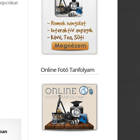
 opciókat
Online Fotó Tanfolyam
ban