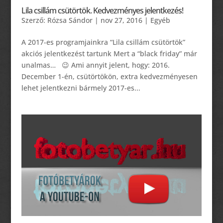
Lila csillám csütörtök. Kedvezményes jelentkezés!
Szerző:
Rózsa Sándor
|
nov 27, 2016
|
Egyéb
A 2017-es programjainkra “Lila csillám csütörtök”
akciós jelentkezést tartunk Mert a “black friday” már
unalmas… 😉 Ami annyit jelent, hogy: 2016.
December 1-én, csütörtökön, extra kedvezményesen
lehet jelentkezni bármely 2017-es...