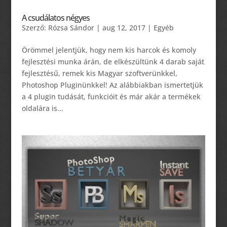
A csudálatos négyes
Szerző:
Rózsa Sándor
|
aug 12, 2017
|
Egyéb
Örömmel jelentjük, hogy nem kis harcok és komoly
fejlesztési munka árán, de elkészültünk 4 darab saját
fejlesztésű, remek kis Magyar szoftverünkkel,
Photoshop Pluginünkkel! Az alábbiakban ismertetjük
a 4 plugin tudását, funkcióit és már akár a termékek
oldalára is...