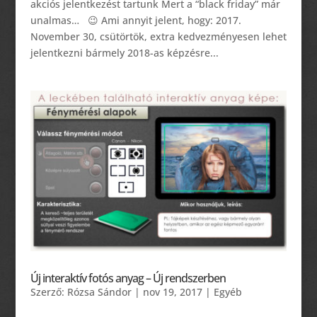
akciós jelentkezést tartunk Mert a “black friday” már
unalmas… 😉 Ami annyit jelent, hogy: 2017.
November 30, csütörtök, extra kedvezményesen lehet
jelentkezni bármely 2018-as képzésre...
Új interaktív fotós anyag – Új rendszerben
Szerző:
Rózsa Sándor
|
nov 19, 2017
|
Egyéb