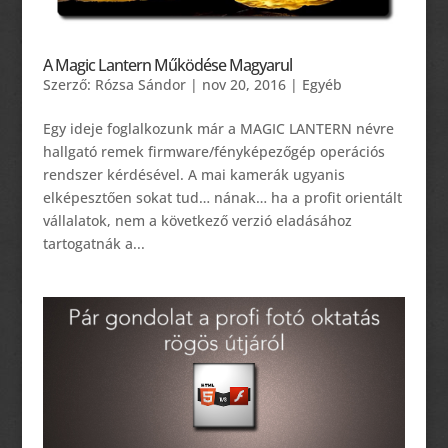
A Magic Lantern Működése Magyarul
Szerző:
Rózsa Sándor
|
nov 20, 2016
|
Egyéb
Egy ideje foglalkozunk már a MAGIC LANTERN névre
hallgató remek firmware/fényképezőgép operációs
rendszer kérdésével. A mai kamerák ugyanis
elképesztően sokat tud… nának… ha a profit orientált
vállalatok, nem a következő verzió eladásához
tartogatnák a...