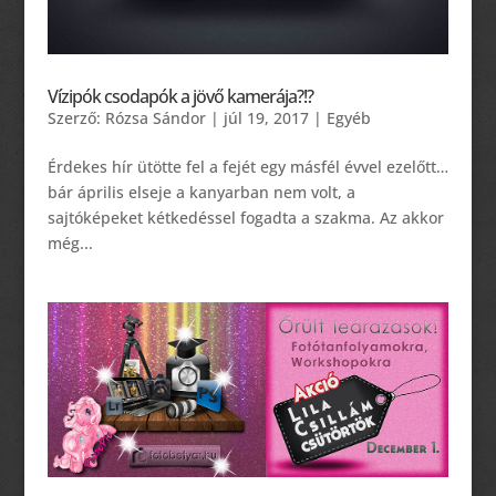
Vízipók csodapók a jövő kamerája?!?
Szerző:
Rózsa Sándor
|
júl 19, 2017
|
Egyéb
Érdekes hír ütötte fel a fejét egy másfél évvel ezelőtt…
bár április elseje a kanyarban nem volt, a
sajtóképeket kétkedéssel fogadta a szakma. Az akkor
még...