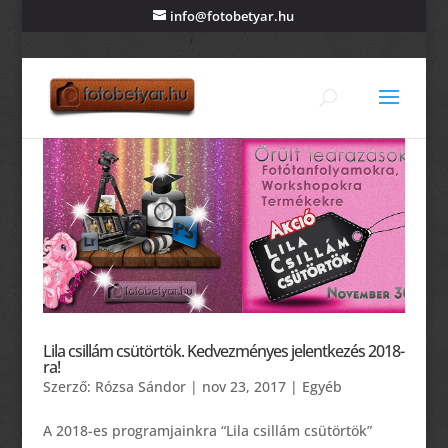
info@fotobetyar.hu
Lila csillám csütörtök. Kedvezményes jelentkezés 2018-
ra!
Szerző:
Rózsa Sándor
|
nov 23, 2017
|
Egyéb
A 2018-es programjainkra “Lila csillám csütörtök”