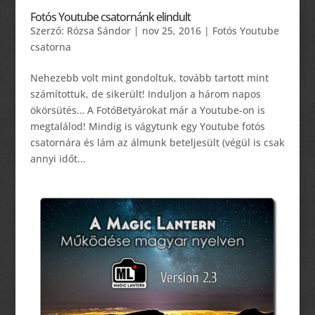
Fotós Youtube csatornánk elindult
Szerző:
Rózsa Sándor
|
nov 25, 2016
|
Fotós Youtube
csatorna
Nehezebb volt mint gondoltuk, tovább tartott mint
számítottuk, de sikerült! Induljon a három napos
ökörsütés… A FotóBetyárokat már a Youtube-on is
megtalálod! Mindig is vágytunk egy Youtube fotós
csatornára és lám az álmunk beteljesült (végül is csak
annyi időt...