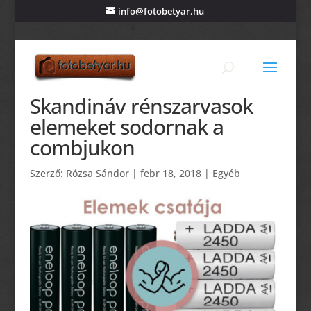
info@fotobetyar.hu
Skandináv rénszarvasok
elemeket sodornak a
combjukon
Szerző:
Rózsa Sándor
|
febr 18, 2018
|
Egyéb