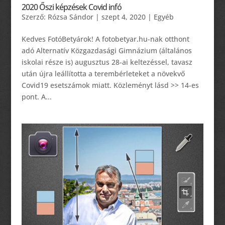
2020 Őszi képzések Covid infó
Szerző:
Rózsa Sándor
|
szept 4, 2020
|
Egyéb
Kedves FotóBetyárok! A fotobetyar.hu-nak otthont
adó Alternatív Közgazdasági Gimnázium (általános
iskolai része is) augusztus 28-ai keltezéssel, tavasz
után újra leállította a terembérleteket a növekvő
Covid19 esetszámok miatt. Közleményt lásd >> 14-es
pont. A...