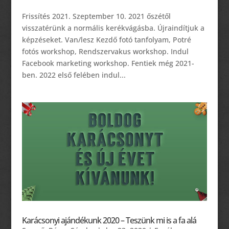
Frissítés 2021. Szeptember 10. 2021 őszétől
visszatérünk a normális kerékvágásba. Újraindítjuk a
képzéseket. Van/lesz Kezdő fotó tanfolyam, Potré
fotós workshop, Rendszervakus workshop. Indul
Facebook marketing workshop. Fentiek még 2021-
ben. 2022 első felében indul...
Karácsonyi ajándékunk 2020 – Teszünk mi is a fa alá