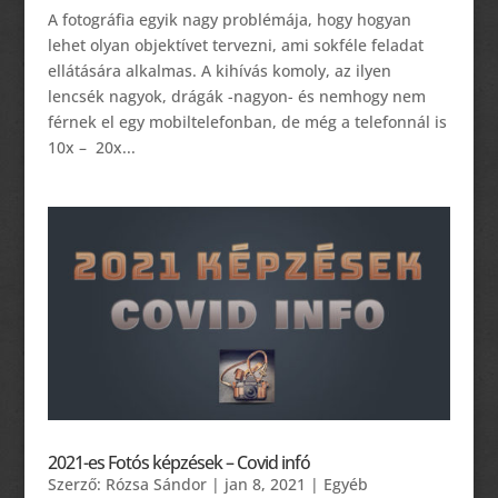
A fotográfia egyik nagy problémája, hogy hogyan
lehet olyan objektívet tervezni, ami sokféle feladat
ellátására alkalmas. A kihívás komoly, az ilyen
lencsék nagyok, drágák -nagyon- és nemhogy nem
férnek el egy mobiltelefonban, de még a telefonnál is
10x – 20x...
2021-es Fotós képzések – Covid infó
Szerző:
Rózsa Sándor
|
jan 8, 2021
|
Egyéb