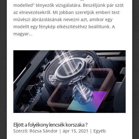
modelled” tényezők vizsgálatára. Beszéljünk pár szót
az elnevezésekről. Mi jobban szeretjük emberi test
művészi ábrázolásának nevezni azt, amikor egy
modellt egy fénykép elkészítéséhez beállítunk. A
magyar...
Eljött a folyékony lencsék korszaka ?
Szerző:
Rózsa Sándor
|
ápr 15, 2021
|
Egyéb