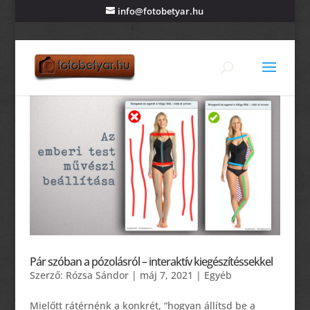
info@fotobetyar.hu
Pár szóban a pózolásról – interaktív kiegészítéssekkel
Szerző:
Rózsa Sándor
|
máj 7, 2021
|
Egyéb
Mielőtt rátérnénk a konkrét, “hogyan állítsd be a