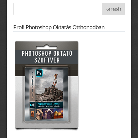
Profi Photoshop Oktatás Otthonodban